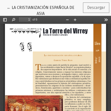
Volver a los detalles del artículo
←
LA CRISTIANIZACIÓN ESPAÑOLA DE
Descargar
ASIA