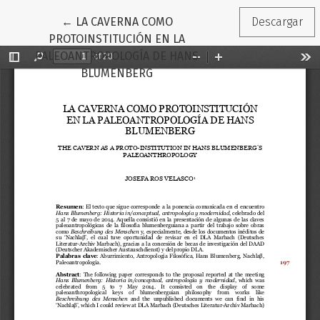
Volver a los detalles del artículo
←
LA CAVERNA COMO
Descargar
PROTOINSTITUCIÓN EN LA
PALEOANTROPOLOGÍA DE HANS
BLUMENBERG