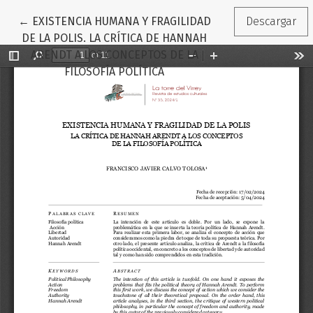
Volver a los detalles del artículo
←
EXISTENCIA HUMANA Y FRAGILIDAD
Descargar
DE LA POLIS. LA CRÍTICA DE HANNAH
ARENDT A LOS CONCEPTOS DE LA
FILOSOFÍA POLÍTICA