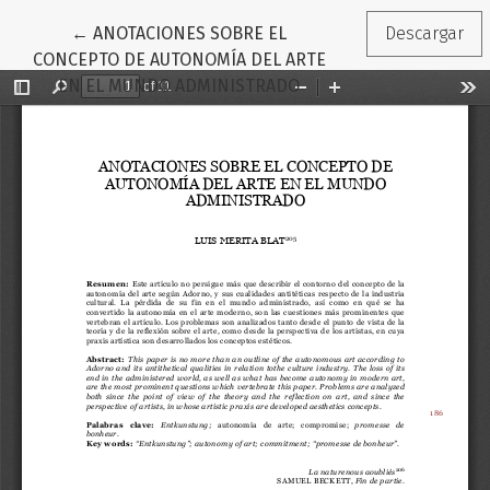
Volver a los detalles del artículo
←
ANOTACIONES SOBRE EL
Descargar
CONCEPTO DE AUTONOMÍA DEL ARTE
EN EL MUNDO ADMINISTRADO