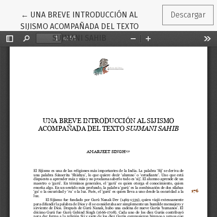
Volver a los detalles del artículo
←
UNA BREVE INTRODUCCIÓN AL
Descargar
SIJISMO ACOMPAÑADA DEL TEXTO
SUJMANI SAHIB