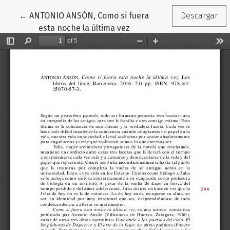
Volver a los detalles del artículo
←
ANTONIO ANSÓN, Como si fuera
Descargar
esta noche la última vez