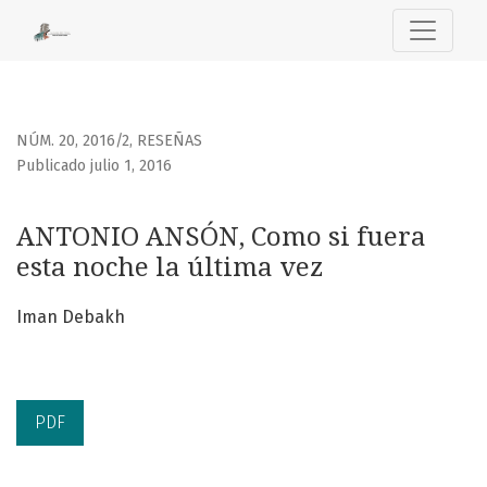
ANTONIO ANSÓN, Como si fuera esta noche la última vez
NÚM. 20, 2016/2
,
RESEÑAS
Publicado julio 1, 2016
ANTONIO ANSÓN, Como si fuera
esta noche la última vez
Iman Debakh
PDF