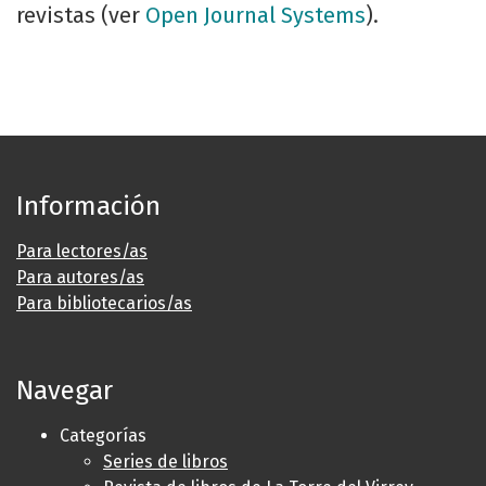
revistas (ver
Open Journal Systems
).
Información
Para lectores/as
Para autores/as
Para bibliotecarios/as
Navegar
Categorías
Series de libros