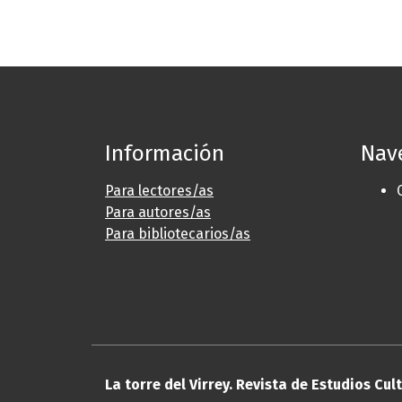
Información
Nav
Para lectores/as
Para autores/as
Para bibliotecarios/as
La torre del Virrey. Revista de Estudios Cul