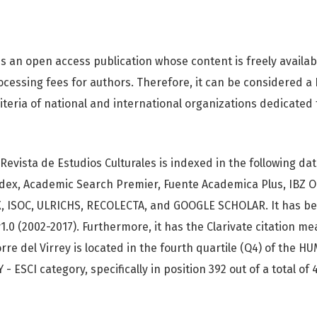
 is an open access publication whose content is freely availab
rocessing fees for authors. Therefore, it can be considered a
riteria of national and international organizations dedicate
. Revista de Estudios Culturales is indexed in the following 
ndex, Academic Search Premier, Fuente Academica Plus, IBZ O
, ISOC, ULRICHS, RECOLECTA, and GOOGLE SCHOLAR. It has be
1.0 (2002-2017). Furthermore, it has the Clarivate citation 
orre del Virrey is located in the fourth quartile (Q4) of the H
 ESCI category, specifically in position 392 out of a total of 