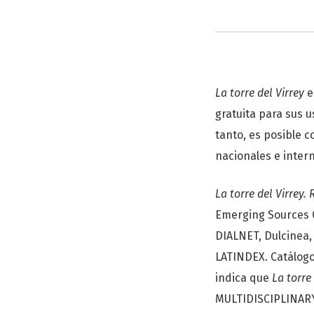
La torre del Virrey
e
gratuita para sus u
tanto, es posible c
nacionales e inter
La torre del Virrey.
Emerging Sources C
DIALNET, Dulcinea
LATINDEX. Catálogo 
indica que
La torre
MULTIDISCIPLINARY -