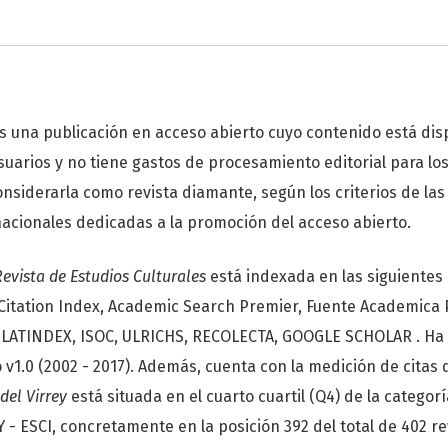
s una publicación en acceso abierto cuyo contenido está di
suarios y no tiene gastos de procesamiento editorial para lo
onsiderarla como revista diamante, según los criterios de la
nacionales dedicadas a la promoción del acceso abierto.
 Revista de Estudios Culturales
está indexada en las siguientes
itation Index, Academic Search Premier, Fuente Academica P
, LATINDEX, ISOC, ULRICHS, RECOLECTA, GOOGLE SCHOLAR . Ha 
v1.0 (2002 - 2017). Además, cuenta con la medición de citas 
 del Virrey
está situada en el cuarto cuartil (Q4) de la catego
 ESCI, concretamente en la posición 392 del total de 402 rev