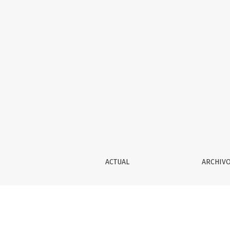
Indexación
ACTUAL
ARCHIV