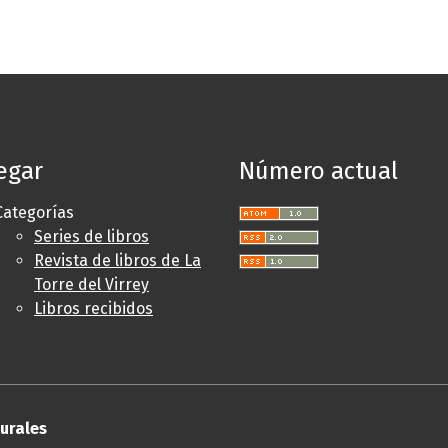
egar
Número actual
Categorías
Series de libros
Revista de libros de La
Torre del Virrey
Libros recibidos
turales