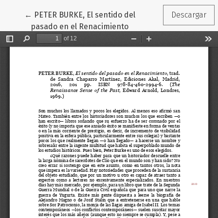
Volver a los detalles del artículo
←
PETER BURKE, El sentido del
Descargar
pasado en el Renacimiento