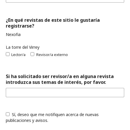
¿En qué revistas de este sitio le gustaría
registrarse?
Nexofia
La torre del Virrey
Lector/a
Revisor/a externo
Si ha solicitado ser revisor/a en alguna revista
introduzca sus temas de interés, por favor.
Sí, deseo que me notifiquen acerca de nuevas
publicaciones y avisos.