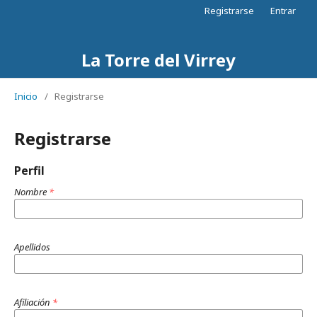
Registrarse
Entrar
La Torre del Virrey
Inicio
/
Registrarse
Registrarse
Perfil
Nombre
*
Apellidos
Afiliación
*