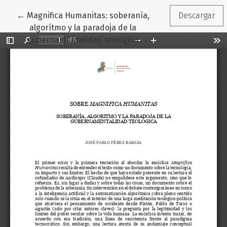
Volver a los detalles del artículo
←
Magnifica Humanitas: soberanía,
Descargar
algorítmo y la paradoja de la
gubernamentalidad teológica