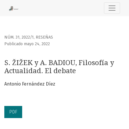
S. ŽIŽEK y A. BADIOU, Filosofía y Actualidad. El debate
NÚM. 31, 2022/1
,
RESEÑAS
Publicado mayo 24, 2022
S. ŽIŽEK y A. BADIOU, Filosofía y
Actualidad. El debate
Antonio Fernández Díez
PDF