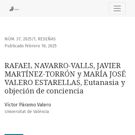
RAFAEL NAVARRO-VALLS, JAVIER MARTÍNEZ-TORRÓN y MARÍA 
NÚM. 37, 2025/1
,
RESEÑAS
Publicado febrero 16, 2025
RAFAEL NAVARRO-VALLS, JAVIER
MARTÍNEZ-TORRÓN y MARÍA JOSÉ
VALERO ESTARELLAS, Eutanasia y
objeción de conciencia
Víctor Páramo Valero
Universitat de València