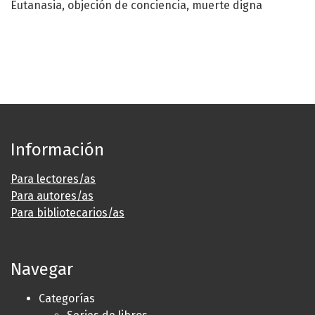
Eutanasia
objeción de conciencia
muerte digna
Información
Para lectores/as
Para autores/as
Para bibliotecarios/as
Navegar
Categorías