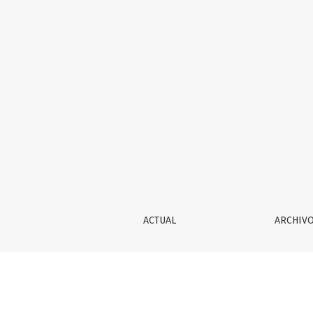
UNA CARTA ABIERTA
ACTUAL
ARCHIV