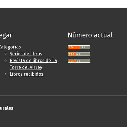
egar
Número actual
Categorías
Series de libros
Revista de libros de La
Torre del Virrey
Libros recibidos
turales