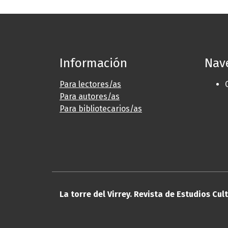
Información
Nav
Para lectores/as
Para autores/as
Para bibliotecarios/as
La torre del Virrey. Revista de Estudios Cul