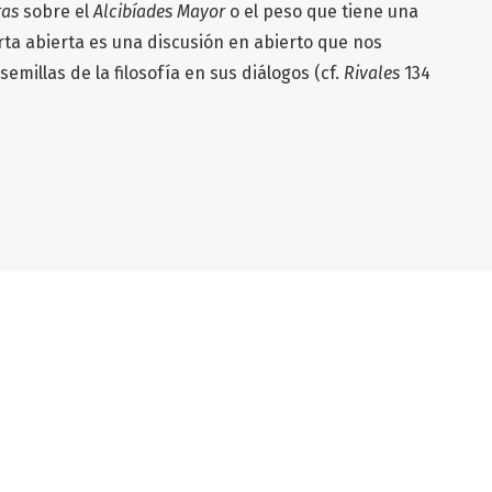
ras
sobre el
Alcibíades Mayor
o el peso que tiene una
arta abierta es una discusión en abierto que nos
emillas de la filosofía en sus diálogos (cf.
Rivales
134