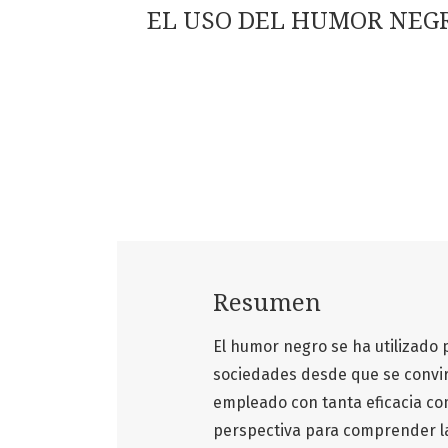
EL USO DEL HUMOR NEGRO
Resumen
El humor negro se ha utilizado p
sociedades desde que se convir
empleado con tanta eficacia com
perspectiva para comprender la 