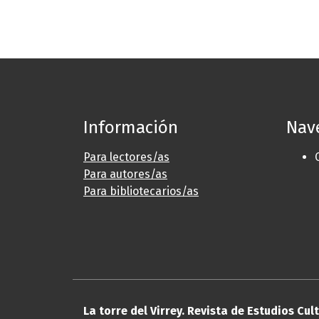
Información
Nav
Para lectores/as
Para autores/as
Para bibliotecarios/as
La torre del Virrey. Revista de Estudios Cul