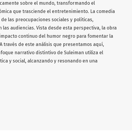
ticamente sobre el mundo, transformando el
ómica que trasciende el entretenimiento. La comedia
 de las preocupaciones sociales y políticas,
as audiencias. Vista desde esta perspectiva, la obra
 impacto continuo del humor negro para fomentar la
A través de este análisis que presentamos aquí,
oque narrativo distintivo de Suleiman utiliza el
ítica y social, alcanzando y resonando en una