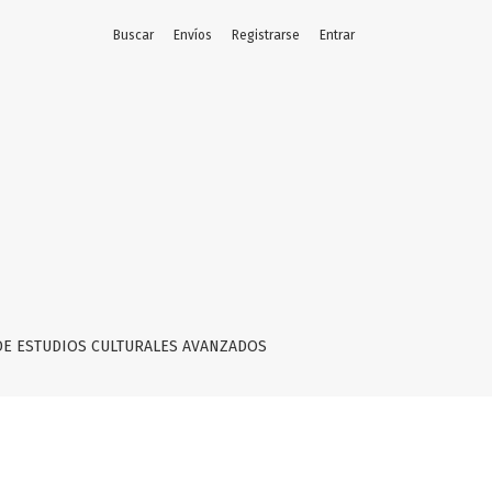
Buscar
Envíos
Registrarse
Entrar
 EL PÚBLICO
DE ESTUDIOS CULTURALES AVANZADOS