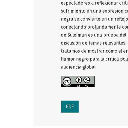
espectadores a reflexionar crí
sufrimiento en una expresión c
negra se convierte en un reflejo
conectando profundamente con l
de Suleiman es una prueba del
discusión de temas relevantes. 
tratamos de mostrar cómo el enf
humor negro para la crítica pol
audiencia global.
PDF