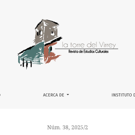
IA SULEIMAN.CRÍTICA SOCIAL Y POLÍTICA Y COMPROMISO CON
O
ACERCA DE
INSTITUTO 
Núm. 38, 2025/2