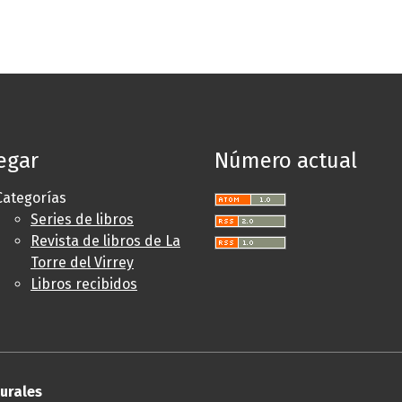
egar
Número actual
Categorías
Series de libros
Revista de libros de La
Torre del Virrey
Libros recibidos
turales