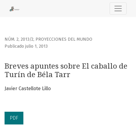
Breves apuntes sobre El caballo de Turín de Béla Tarr
NÚM. 2, 2013/2
,
PROYECCIONES DEL MUNDO
Publicado julio 1, 2013
Breves apuntes sobre El caballo de
Turín de Béla Tarr
Javier Castellote Lillo
PDF