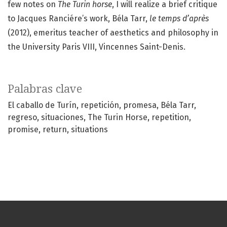
few notes on
The Turin horse
, I will realize a brief critique
to Jacques Ranciére’s work, Béla Tarr,
le temps d’après
(2012), emeritus teacher of aesthetics and philosophy in
the University Paris VIII, Vincennes Saint-Denis.
Palabras clave
El caballo de Turín
repetición
promesa
Béla Tarr
regreso
situaciones
The Turin Horse
repetition
promise
return
situations