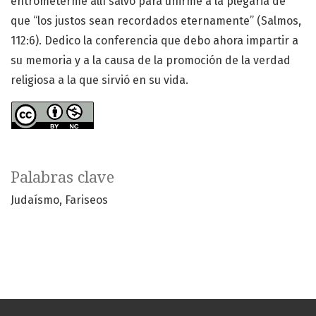
entrometerme allí salvo para unirme a la plegaria de
que “los justos sean recordados eternamente” (Salmos,
112:6). Dedico la conferencia que debo ahora impartir a
su memoria y a la causa de la promoción de la verdad
religiosa a la que sirvió en su vida.
Palabras clave
Judaísmo
Fariseos