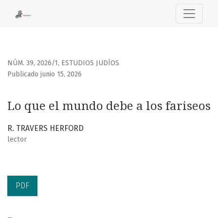
Lo que el mundo debe a los fariseos
NÚM. 39, 2026/1
,
ESTUDIOS JUDÍOS
Publicado junio 15, 2026
Lo que el mundo debe a los fariseos
R. TRAVERS HERFORD
lector
PDF