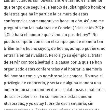
Las dificultades son obvias. Entre ellas, no es la menor
que tengo que seguir el ejemplo del distinguido hombre
de letras que ha impartido la primera de estas
conferencias conmemorativas hace un año. Así que me
pregunto con las palabras de Cohelet (Eclesiastés 2:12):
“¿Qué hará el hombre que viene en pos del rey?” No
puedo competir con él en el campo que de manera tan
brillante ha hecho suyo y, de hecho, aunque pudiera, no
entraría en tal rivalidad. Pero sigo su ejemplo al tratar
de servir con toda lealtad a la causa por la que se han
organizado estas conferencias y al honrar la memoria
del hombre con cuyo nombre se las conoce. No tuve el
privilegio de conocerlo, y sería de alguna manera una
impertinencia para mí recitar sus alabanzas o hablarles
de sus excelencias. En su memoria estas quedan
atesoradas, y yo estoy fuera de ese santuario, sin