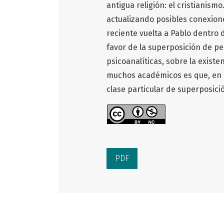
antigua religión: el cristianis
actualizando posibles conexiones 
reciente vuelta a Pablo dentro 
favor de la superposición de per
psicoanalíticas, sobre la exist
muchos académicos es que, en l
clase particular de superposici
PDF