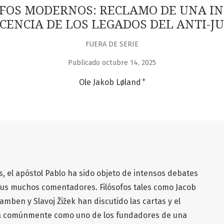
OFOS MODERNOS: RECLAMO DE UNA I
SCENCIA DE LOS LEGADOS DEL ANTI-J
FUERA DE SERIE
Publicado octubre 14, 2025
+
Ole Jakob Løland
, el apóstol Pablo ha sido objeto de intensos debates
 sus muchos comentadores. Filósofos tales como Jacob
amben y Slavoj Žižek han discutido las cartas y el
na comúnmente como uno de los fundadores de una