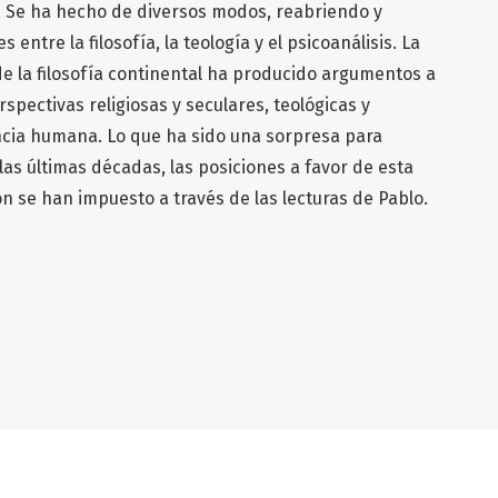
mo. Se ha hecho de diversos modos, reabriendo y
entre la filosofía, la teología y el psicoanálisis. La
de la filosofía continental ha producido argumentos a
spectivas religiosas y seculares, teológicas y
encia humana. Lo que ha sido una sorpresa para
as últimas décadas, las posiciones a favor de esta
ón se han impuesto a través de las lecturas de Pablo.