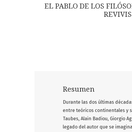
EL PABLO DE LOS FILÓS
REVIVI
Resumen
Durante las dos últimas décadas
entre teóricos continentales y
Taubes, Alain Badiou, Giorgio Ag
legado del autor que se imagi