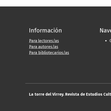
Información
Nav
Para lectores/as
Para autores/as
Para bibliotecarios/as
La torre del Virrey. Revista de Estudios Cul