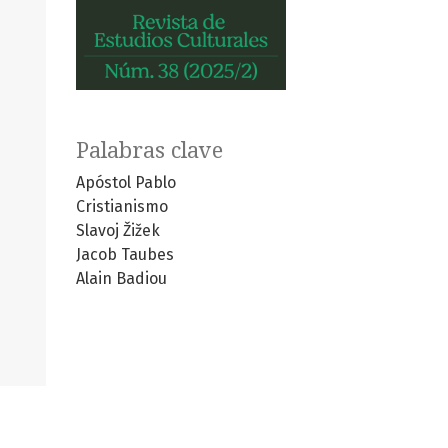
Palabras clave
Apóstol Pablo
Cristianismo
Slavoj Žižek
Jacob Taubes
Alain Badiou