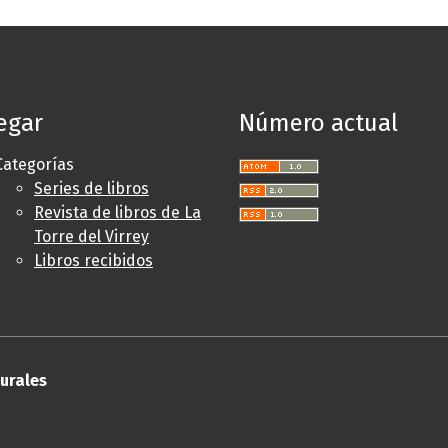
egar
Número actual
Categorías
Series de libros
Revista de libros de La
Torre del Virrey
Libros recibidos
turales