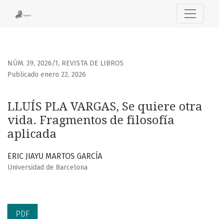
LLUÍS PLA VARGAS, Se quiere otra vida. Fragmentos de filos
NÚM. 39, 2026/1
,
REVISTA DE LIBROS
Publicado enero 22, 2026
LLUÍS PLA VARGAS, Se quiere otra
vida. Fragmentos de filosofía
aplicada
ERIC JIAYU MARTOS GARCÍA
Universidad de Barcelona
PDF