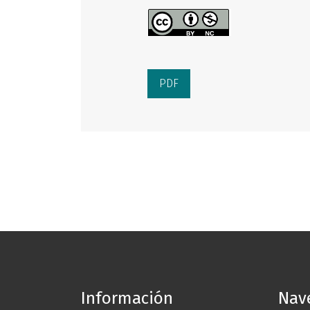
PDF
Información
Nav