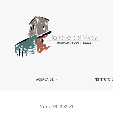
poema (Bajo el delirio tecnológico)
O
ACERCA DE
INSTITUTO 
Núm. 39, 2026/1