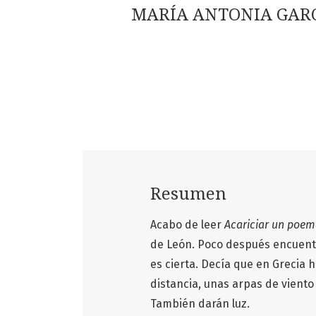
MARÍA ANTONIA GARCÍA 
Resumen
Acabo de leer
Acariciar un poema
de León. Poco después encuentr
es cierta. Decía que en Grecia 
distancia, unas arpas de viento
También darán luz.