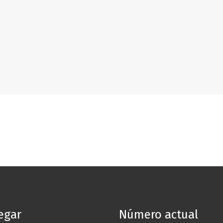
egar
Número actual