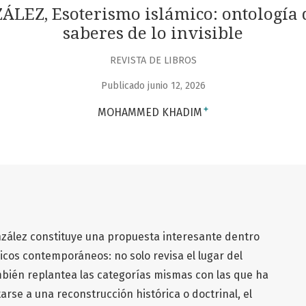
EZ, Esoterismo islámico: ontología 
saberes de lo invisible
REVISTA DE LIBROS
Publicado junio 12, 2026
+
MOHAMMED KHADIM
onzález constituye una propuesta interesante dentro
icos contemporáneos: no solo revisa el lugar del
mbién replantea las categorías mismas con las que ha
tarse a una reconstrucción histórica o doctrinal, el