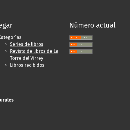
egar
Número actual
Categorías
Series de libros
Revista de libros de La
Torre del Virrey
Libros recibidos
turales