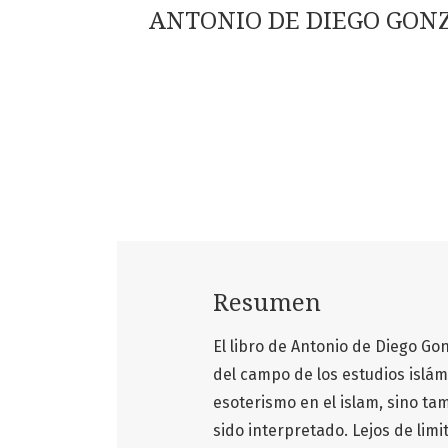
ANTONIO DE DIEGO GONZÁL
Resumen
El libro de Antonio de Diego G
del campo de los estudios islám
esoterismo en el islam, sino ta
sido interpretado. Lejos de limi