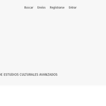
Buscar
Envíos
Registrarse
Entrar
visible
DE ESTUDIOS CULTURALES AVANZADOS