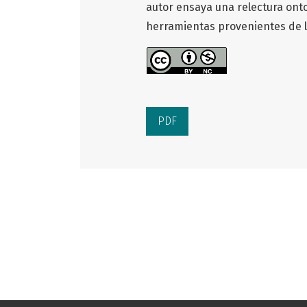
autor ensaya una relectura ontol
herramientas provenientes de la
PDF