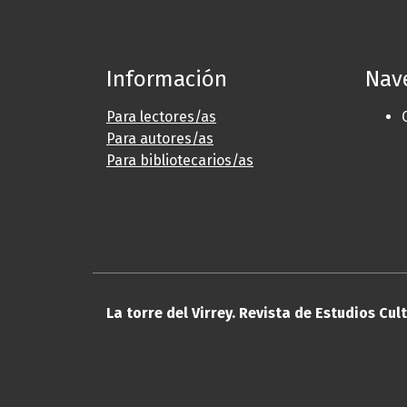
Información
Nav
Para lectores/as
Para autores/as
Para bibliotecarios/as
La torre del Virrey. Revista de Estudios Cul