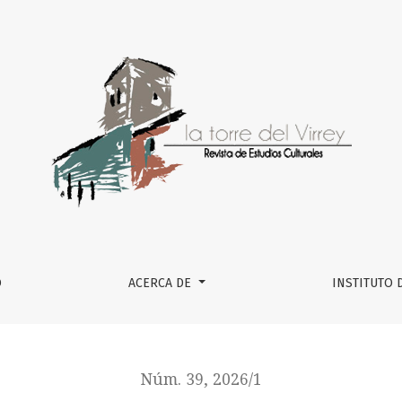
mico: ontología de mundos entrelazados y saberes de lo in
O
ACERCA DE
INSTITUTO 
Núm. 39, 2026/1