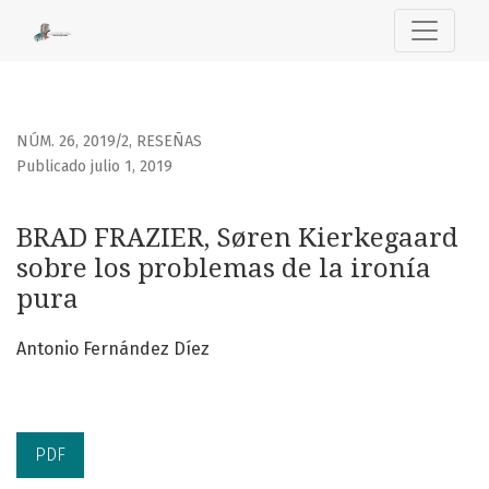
BRAD FRAZIER, Søren Kierkegaard sobre los problemas de l
NÚM. 26, 2019/2
,
RESEÑAS
Publicado julio 1, 2019
BRAD FRAZIER, Søren Kierkegaard
sobre los problemas de la ironía
pura
Antonio Fernández Díez
PDF