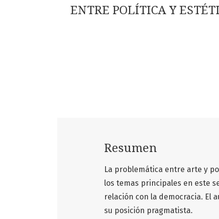
ENTRE POLÍTICA Y ESTÉT
Resumen
La problemática entre arte y pol
los temas principales en este s
relación con la democracia. El a
su posición pragmatista.