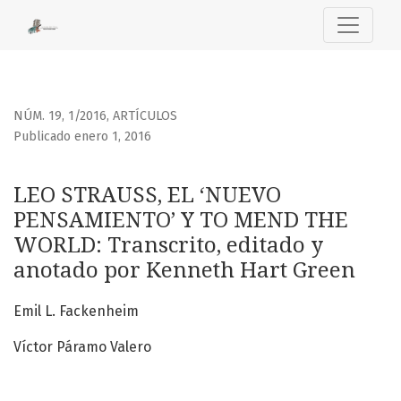
LEO STRAUSS, EL ‘NUEVO PENSAMIENTO’ Y TO MEND THE 
NÚM. 19, 1/2016
,
ARTÍCULOS
Publicado enero 1, 2016
LEO STRAUSS, EL ‘NUEVO
PENSAMIENTO’ Y TO MEND THE
WORLD: Transcrito, editado y
anotado por Kenneth Hart Green
Emil L. Fackenheim
Víctor Páramo Valero