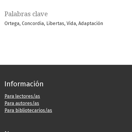
Palabras clave
Ortega
Concordia
Libertas
Vida
Adaptación
Información
Para lectores/as
Para autores/as
Para bibliotecarios/as