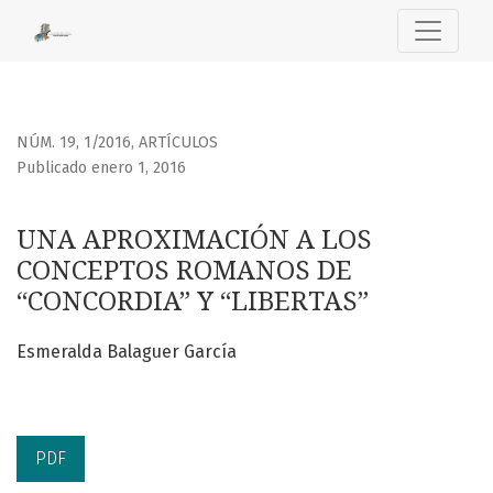
UNA APROXIMACIÓN A LOS CONCEPTOS ROMANOS DE “CONCO
NÚM. 19, 1/2016
,
ARTÍCULOS
Publicado enero 1, 2016
UNA APROXIMACIÓN A LOS
CONCEPTOS ROMANOS DE
“CONCORDIA” Y “LIBERTAS”
Esmeralda Balaguer García
PDF