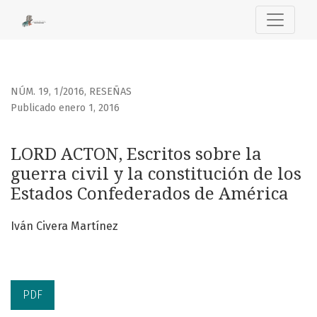
LORD ACTON, Escritos sobre la guerra civil y la constituci
NÚM. 19, 1/2016
,
RESEÑAS
Publicado enero 1, 2016
LORD ACTON, Escritos sobre la
guerra civil y la constitución de los
Estados Confederados de América
Iván Civera Martínez
PDF