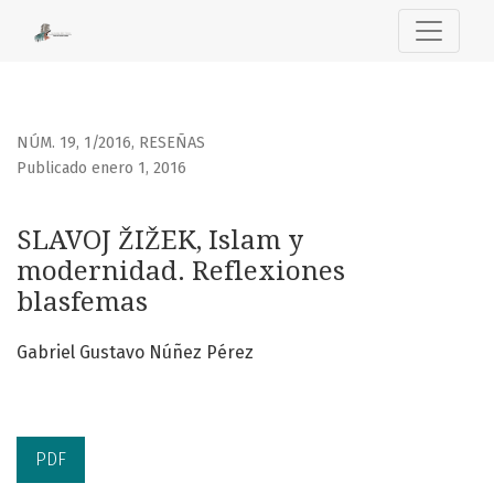
SLAVOJ ŽIŽEK, Islam y modernidad. Reflexiones blasfemas
NÚM. 19, 1/2016
,
RESEÑAS
Publicado enero 1, 2016
SLAVOJ ŽIŽEK, Islam y
modernidad. Reflexiones
blasfemas
Gabriel Gustavo Núñez Pérez
PDF