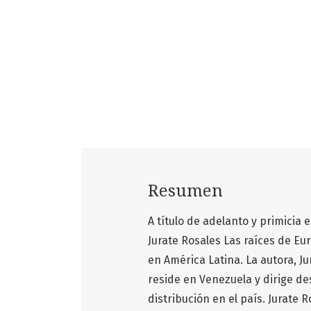
Resumen
A título de adelanto y primicia 
Jurate Rosales Las raíces de Eu
en América Latina. La autora, Ju
reside en Venezuela y dirige d
distribución en el país. Jurate R