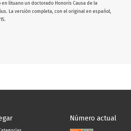
o en lituano un doctorado Honoris Causa de la
us. La versión completa, con el original en español,
15.
egar
Número actual
Categorías