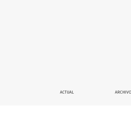
LAS RAÍCES DE EUROPA
ACTUAL
ARCHIV