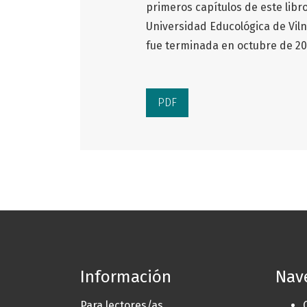
primeros capítulos de este libr
Universidad Educológica de Vilni
fue terminada en octubre de 20
PDF
Información
Nav
Para lectores/as