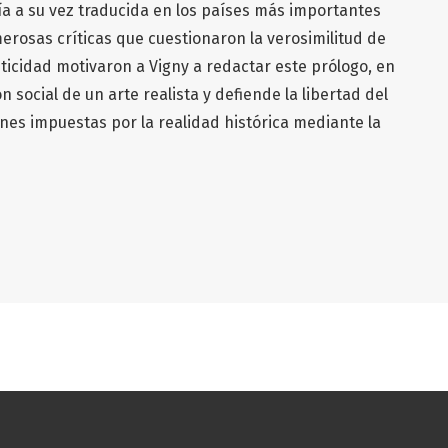
ía a su vez traducida en los países más importantes
rosas críticas que cuestionaron la verosimilitud de
nticidad motivaron a Vigny a redactar este prólogo, en
n social de un arte realista y defiende la libertad del
ones impuestas por la realidad histórica mediante la