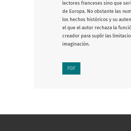
lectores franceses sino que ser
de Europa. No obstante las nume
los hechos históricos y su aute
el que el autor rechaza la funció
creador para suplir las limitaci
imaginación.
PDF