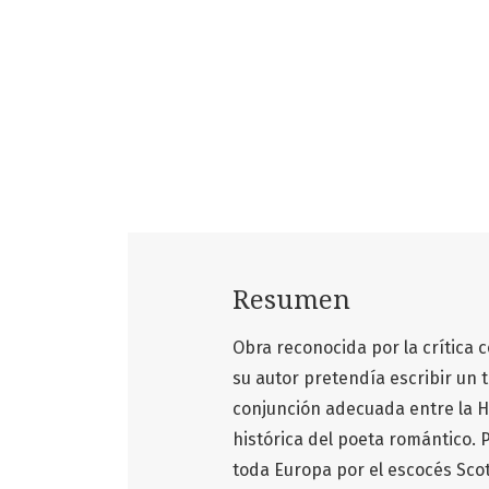
Resumen
Obra reconocida por la crítica 
su autor pretendía escribir un t
conjunción adecuada entre la His
histórica del poeta romántico. 
toda Europa por el escocés Scott