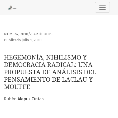
HEGEMONÍA, NIHILISMO Y DEMOCRACIA RADICAL: UNA PROP
NÚM. 24, 2018/2
,
ARTÍCULOS
Publicado julio 1, 2018
HEGEMONÍA, NIHILISMO Y
DEMOCRACIA RADICAL: UNA
PROPUESTA DE ANÁLISIS DEL
PENSAMIENTO DE LACLAU Y
MOUFFE
Rubén Alepuz Cintas