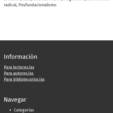
radical
Posfundacionalismo
Información
Para lectores/as
Para autores/as
Para bibliotecarios/as
Navegar
Categorías