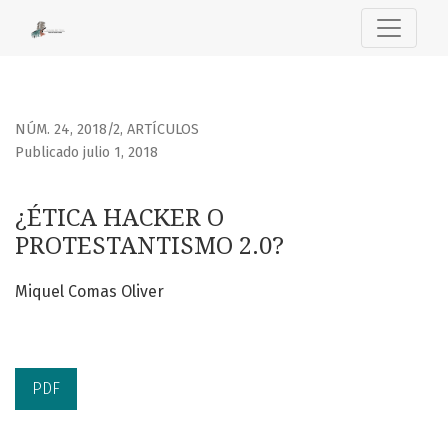
¿ÉTICA HACKER O PROTESTANTISMO 2.0?
NÚM. 24, 2018/2
,
ARTÍCULOS
Publicado julio 1, 2018
¿ÉTICA HACKER O
PROTESTANTISMO 2.0?
Miquel Comas Oliver
PDF