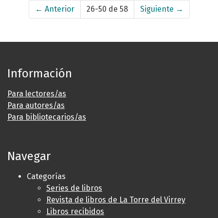
←
Anterior
26-50 de 58
Siguiente
→
Información
Para lectores/as
Para autores/as
Para bibliotecarios/as
Navegar
Categorías
Series de libros
Revista de libros de La Torre del Virrey
Libros recibidos