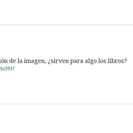
ión de la imagen, ¿sirven para algo los libros?
tv.1937