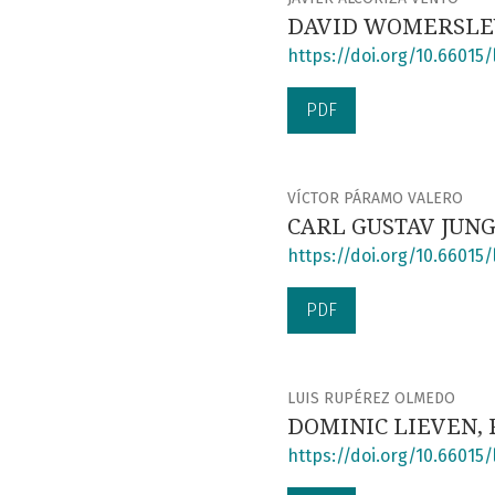
DAVID WOMERSLEY,
https://doi.org/10.66015/l
PDF
VÍCTOR PÁRAMO VALERO
CARL GUSTAV JUNG,
https://doi.org/10.66015/l
PDF
LUIS RUPÉREZ OLMEDO
DOMINIC LIEVEN, Ru
https://doi.org/10.66015/l