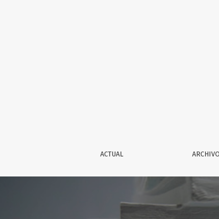
La torre del Virrey
ACTUAL
ARCHIV