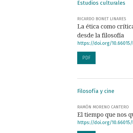
Estudios culturales
RICARDO BONET LINARES
La ética como críti
desde la filosofía
https://doi.org/10.66015/l
PDF
Filosofía y cine
RAMÓN MORENO CANTERO
El tiempo que nos 
https://doi.org/10.66015/l