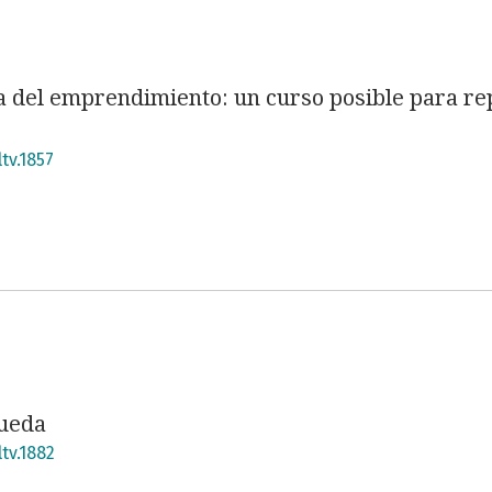
ca del emprendimiento: un curso posible para r
tv.1857
queda
tv.1882