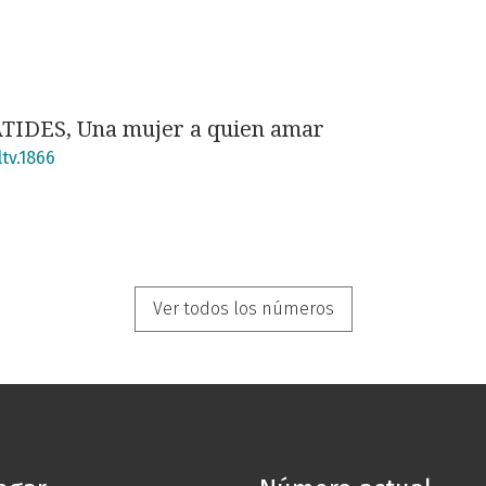
DES, Una mujer a quien amar
tv.1866
Ver todos los números