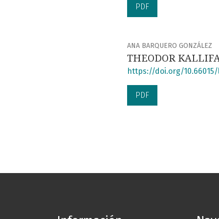
PDF
ANA BARQUERO GONZÁLEZ
THEODOR KALLIFATI
https://doi.org/10.66015/l
PDF