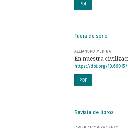
PDF
Fuera de serie
ALEJANDRO MEDINA
En nuestra civilizac
https://doi.org/10.66015/l
PDF
Revista de libros
JAVIER ALCORIZA VENTO