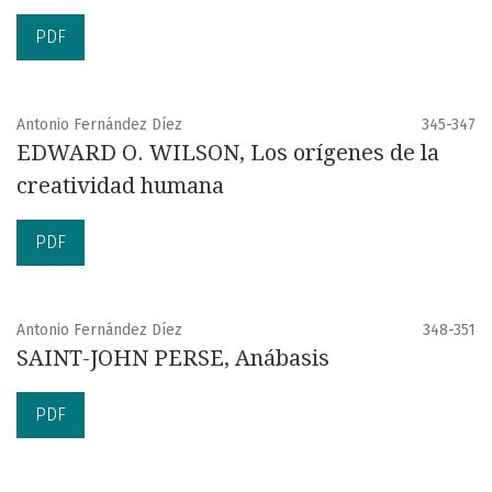
PDF
Antonio Fernández Díez
345-347
EDWARD O. WILSON, Los orígenes de la
creatividad humana
PDF
Antonio Fernández Díez
348-351
SAINT-JOHN PERSE, Anábasis
PDF