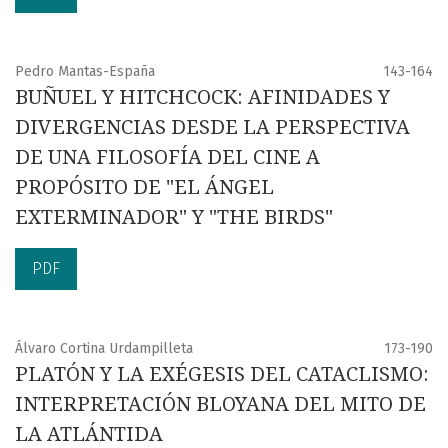
Pedro Mantas-España
143-164
BUÑUEL Y HITCHCOCK: AFINIDADES Y
DIVERGENCIAS DESDE LA PERSPECTIVA
DE UNA FILOSOFÍA DEL CINE A
PROPÓSITO DE "EL ÁNGEL
EXTERMINADOR" Y "THE BIRDS"
PDF
Álvaro Cortina Urdampilleta
173-190
PLATÓN Y LA EXÉGESIS DEL CATACLISMO:
INTERPRETACIÓN BLOYANA DEL MITO DE
LA ATLÁNTIDA