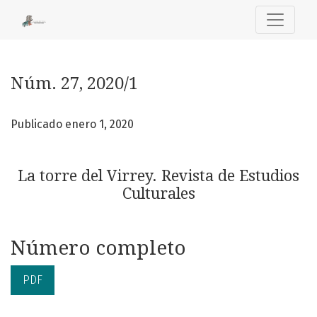
Núm. 27, 2020/1: La torre del Virrey. Revista de Estudios Cu
Núm. 27, 2020/1
Publicado enero 1, 2020
La torre del Virrey. Revista de Estudios
Culturales
Número completo
PDF