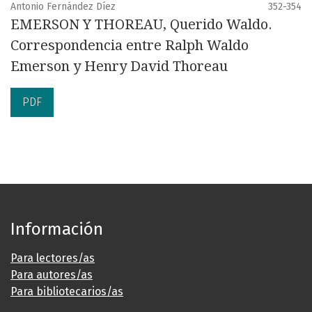
Antonio Fernández Díez
352-354
EMERSON Y THOREAU, Querido Waldo.
Correspondencia entre Ralph Waldo
Emerson y Henry David Thoreau
PDF
Información
Para lectores/as
Para autores/as
Para bibliotecarios/as