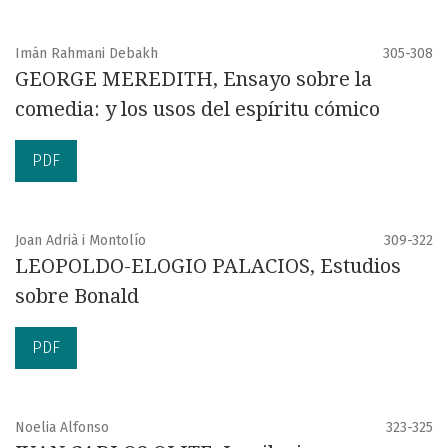
Imán Rahmani Debakh
305-308
GEORGE MEREDITH, Ensayo sobre la
comedia: y los usos del espíritu cómico
PDF
Joan Adrià i Montolío
309-322
LEOPOLDO-ELOGIO PALACIOS, Estudios
sobre Bonald
PDF
Noelia Alfonso
323-325