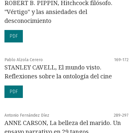
ROBERT B. PIPPIN, Hitchcock filósofo.
"Vértigo" y las ansiedades del
desconocimiento
PDF
Pablo Alzola Cerero
169-172
STANLEY CAVELL, El mundo visto.
Reflexiones sobre la ontología del cine
PDF
Antonio Fernández Díez
289-297
ANNE CARSON, La belleza del marido. Un
ensayo narrativo en 29 tangos