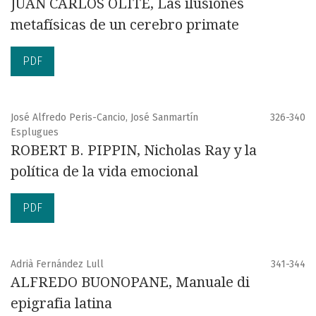
JUAN CARLOS OLITE, Las ilusiones
metafísicas de un cerebro primate
PDF
José Alfredo Peris-Cancio, José Sanmartín
326-340
Esplugues
ROBERT B. PIPPIN, Nicholas Ray y la
política de la vida emocional
PDF
Adrià Fernández Lull
341-344
ALFREDO BUONOPANE, Manuale di
epigrafia latina