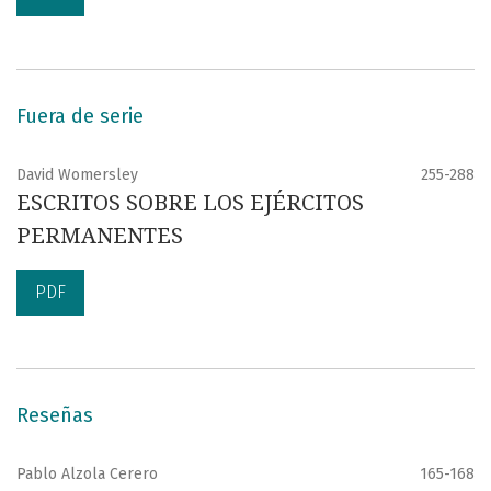
Fuera de serie
David Womersley
255-288
ESCRITOS SOBRE LOS EJÉRCITOS
PERMANENTES
PDF
Reseñas
Pablo Alzola Cerero
165-168